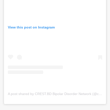
View this post on Instagram
A post shared by CREST.BD Bipolar Disorder Network (@crest.bd)