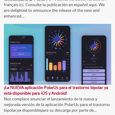
français ici. Consulte la publicación en español aquí. We
are delighted to announce the release of the new and
enhanced…
¡La NUEVA aplicación PolarUs para el trastorno bipolar ya
está disponible para iOS y Android!
Nos complace anunciar el lanzamiento de la nueva y
mejorada versión de la aplicación PolarUs para el trastorno
bipolar,ya disponiblepara su descarga por parte de…