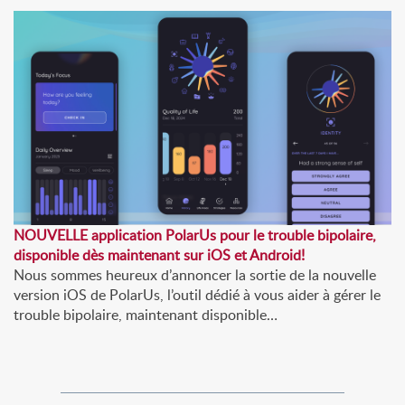
NOUVELLE application PolarUs pour le trouble bipolaire,
disponible dès maintenant sur iOS et Android!
Nous sommes heureux d’annoncer la sortie de la nouvelle
version iOS de PolarUs, l’outil dédié à vous aider à gérer le
trouble bipolaire, maintenant disponible…