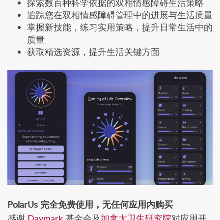
探索数百种科学依据的双相情感障碍生活策略
追踪您在双相情感障碍管理中的进展与生活质量
掌握新技能，练习实用策略，提升日常生活中的
质量
获取精选资源，提升生活关键方面
PolarUs 完全免费使用，无任何应用内购买
感谢
Daymark
基金会及
加拿大卫生研究院
对应用开