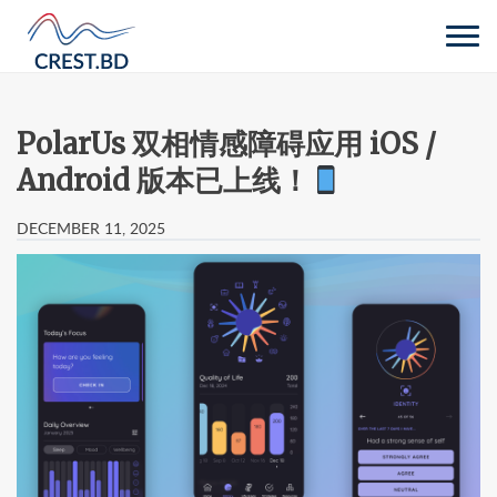
Tog
navi
PolarUs 双相情感障碍应用 iOS /
Android 版本已上线！
DECEMBER 11, 2025